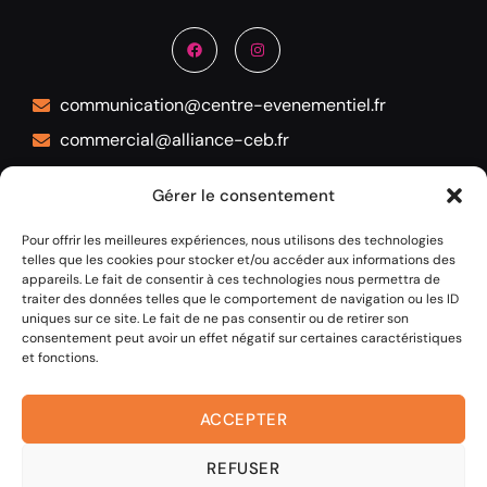
communication@centre-evenementiel.fr
commercial@alliance-ceb.fr
05 53 45 72 12
Gérer le consentement
1 allée Lucien Videau 24100 BERGERAC
Pour offrir les meilleures expériences, nous utilisons des technologies
telles que les cookies pour stocker et/ou accéder aux informations des
appareils. Le fait de consentir à ces technologies nous permettra de
traiter des données telles que le comportement de navigation ou les ID
uniques sur ce site. Le fait de ne pas consentir ou de retirer son
consentement peut avoir un effet négatif sur certaines caractéristiques
et fonctions.
ACCEPTER
REFUSER