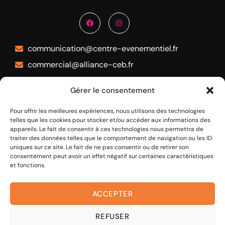
communication@centre-evenementiel.fr
commercial@alliance-ceb.fr
05 53 45 72 12
Gérer le consentement
1 allée Lucien Videau 24100 BERGERAC
Pour offrir les meilleures expériences, nous utilisons des technologies
telles que les cookies pour stocker et/ou accéder aux informations des
appareils. Le fait de consentir à ces technologies nous permettra de
traiter des données telles que le comportement de navigation ou les ID
uniques sur ce site. Le fait de ne pas consentir ou de retirer son
consentement peut avoir un effet négatif sur certaines caractéristiques
et fonctions.
ACCEPTER
REFUSER