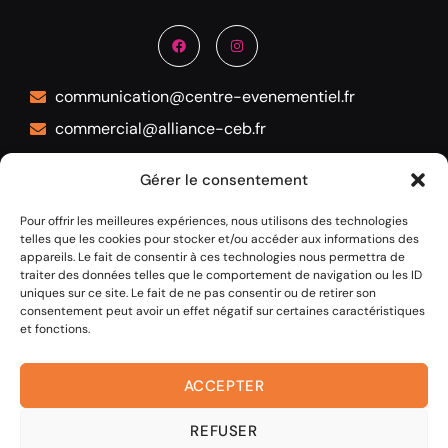
communication@centre-evenementiel.fr
commercial@alliance-ceb.fr
05 53 45 72 12
Gérer le consentement
1 allée Lucien Videau 24100 BERGERAC
Pour offrir les meilleures expériences, nous utilisons des technologies
telles que les cookies pour stocker et/ou accéder aux informations des
appareils. Le fait de consentir à ces technologies nous permettra de
traiter des données telles que le comportement de navigation ou les ID
uniques sur ce site. Le fait de ne pas consentir ou de retirer son
consentement peut avoir un effet négatif sur certaines caractéristiques
et fonctions.
ACCEPTER
REFUSER